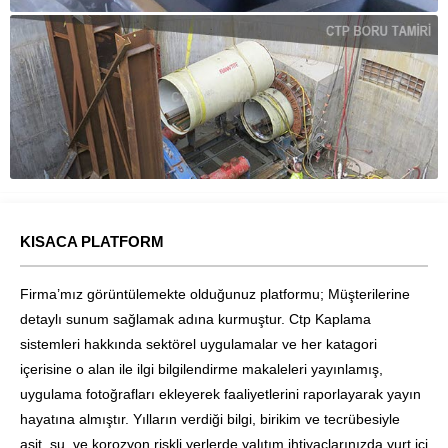
KISACA PLATFORM
Firma’mız görüntülemekte olduğunuz platformu; Müşterilerine
detaylı sunum sağlamak adına kurmuştur. Ctp Kaplama
sistemleri hakkında sektörel uygulamalar ve her katagori
içerisine o alan ile ilgi bilgilendirme makaleleri yayınlamış,
uygulama fotoğrafları ekleyerek faaliyetlerini raporlayarak yayın
hayatına almıştır. Yılların verdiği bilgi, birikim ve tecrübesiyle
asit, su, ve korozyon riskli yerlerde yalıtım ihtiyaçlarınızda yurt içi