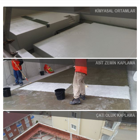
için doğru izolasyon yöntemleri
kullanılmalıdır. İzolasyonun
Ana...