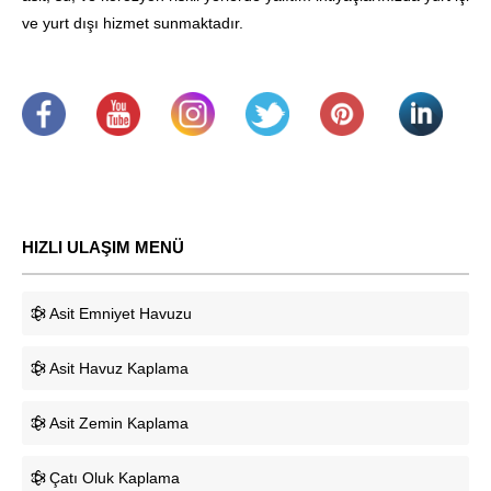
ve yurt dışı hizmet sunmaktadır.
.
​
.
.
.
.
HIZLI ULAŞIM MENÜ
Asit Emniyet Havuzu
Asit Havuz Kaplama
Asit Zemin Kaplama
Çatı Oluk Kaplama