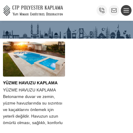
YÜZME HAVUZU KAPLAMA
YÜZME HAVUZU KAPLAMA
Betonarme duvar ve zemin,
yüzme havuzlarında su sızıntısı
ve kaçaklarını önlemek için
yeterli değildir. Havuzun uzun
ömürlü olması, sağlıklı, konforlu
ve güvenli bir ortam sağlaması