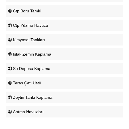
Ctp Boru Tamiri
Ctp Yüzme Havuzu
Kimyasal Tankları
Islak Zemin Kaplama
Su Deposu Kaplama
Teras Çatı Üstü
Zeytin Tankı Kaplama
Arıtma Havuzları