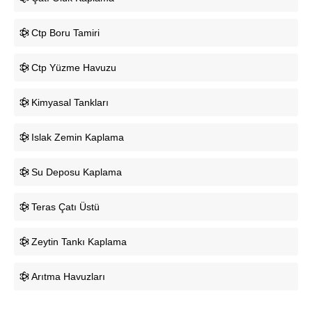
Ctp Boru Tamiri
Ctp Yüzme Havuzu
Kimyasal Tankları
Islak Zemin Kaplama
Su Deposu Kaplama
Teras Çatı Üstü
Zeytin Tankı Kaplama
Arıtma Havuzları