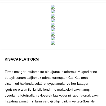
uygundur. CTP boruların
kullanıldığı başlıca alanlar
şunlardır:...
KISACA PLATFORM
Firma’mız görüntülemekte olduğunuz platformu; Müşterilerine
detaylı sunum sağlamak adına kurmuştur. Ctp Kaplama
sistemleri hakkında sektörel uygulamalar ve her katagori
içerisine o alan ile ilgi bilgilendirme makaleleri yayınlamış,
uygulama fotoğrafları ekleyerek faaliyetlerini raporlayarak yayın
hayatına almıştır. Yılların verdiği bilgi, birikim ve tecrübesiyle