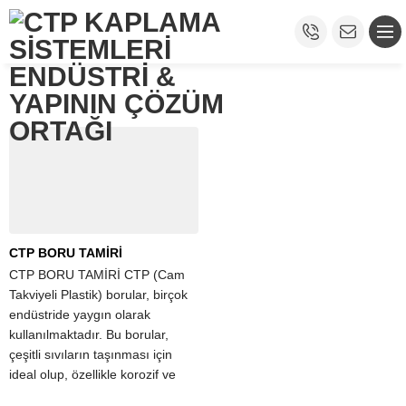
CTP BORU TAMİRİ
CTP BORU TAMİRİ CTP (Cam
Takviyeli Plastik) borular, birçok
endüstride yaygın olarak
kullanılmaktadır. Bu borular,
çeşitli sıvıların taşınması için
ideal olup, özellikle korozif ve
korozif olmayan akışkanlar için