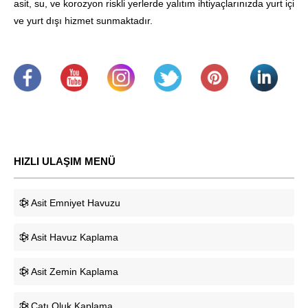
asit, su, ve korozyon riskli yerlerde yalıtım ihtiyaçlarınızda yurt içi
ve yurt dışı hizmet sunmaktadır.
.
​
.
.
.
.
HIZLI ULAŞIM MENÜ
Asit Emniyet Havuzu
Asit Havuz Kaplama
Asit Zemin Kaplama
Çatı Oluk Kaplama