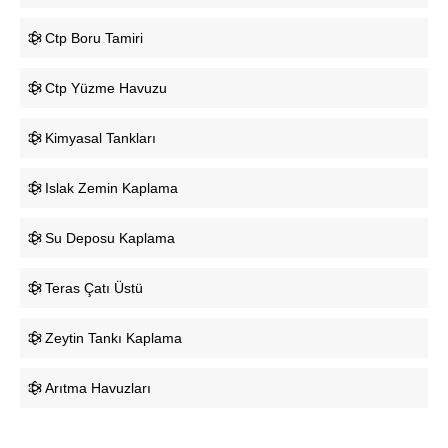
Ctp Boru Tamiri
Ctp Yüzme Havuzu
Kimyasal Tankları
Islak Zemin Kaplama
Su Deposu Kaplama
Teras Çatı Üstü
Zeytin Tankı Kaplama
Arıtma Havuzları