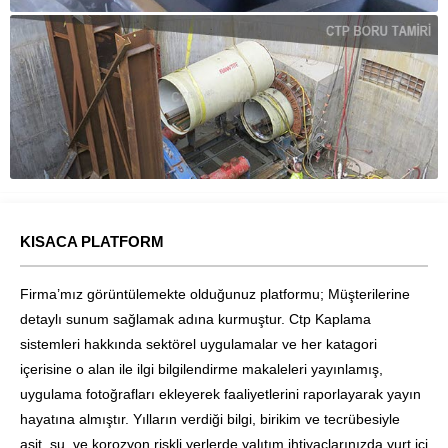
KISACA PLATFORM
Firma’mız görüntülemekte olduğunuz platformu; Müşterilerine
detaylı sunum sağlamak adına kurmuştur. Ctp Kaplama
sistemleri hakkında sektörel uygulamalar ve her katagori
içerisine o alan ile ilgi bilgilendirme makaleleri yayınlamış,
uygulama fotoğrafları ekleyerek faaliyetlerini raporlayarak yayın
hayatına almıştır. Yılların verdiği bilgi, birikim ve tecrübesiyle
asit, su, ve korozyon riskli yerlerde yalıtım ihtiyaçlarınızda yurt içi