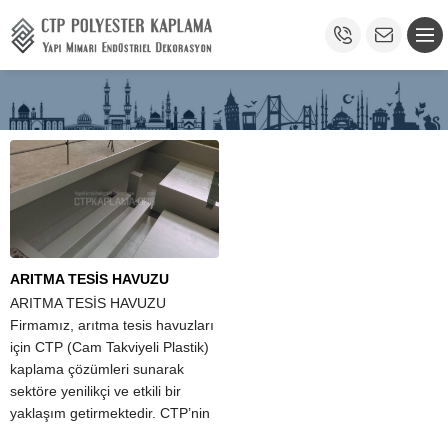
ARITMA TESİS HAVUZU
ARITMA TESİS HAVUZU
Firmamız, arıtma tesis havuzları
için CTP (Cam Takviyeli Plastik)
kaplama çözümleri sunarak
sektöre yenilikçi ve etkili bir
yaklaşım getirmektedir. CTP’nin
sunduğu avantajlar, diğer epoksi