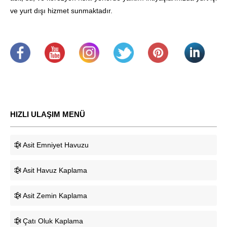
ve yurt dışı hizmet sunmaktadır.
.
​
.
.
.
.
HIZLI ULAŞIM MENÜ
Asit Emniyet Havuzu
Asit Havuz Kaplama
Asit Zemin Kaplama
Çatı Oluk Kaplama