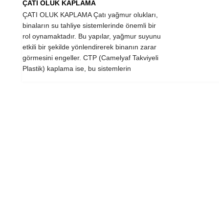
ÇATI OLUK KAPLAMA
ÇATI OLUK KAPLAMA Çatı yağmur olukları,
binaların su tahliye sistemlerinde önemli bir
rol oynamaktadır. Bu yapılar, yağmur suyunu
etkili bir şekilde yönlendirerek binanın zarar
görmesini engeller. CTP (Camelyaf Takviyeli
Plastik) kaplama ise, bu sistemlerin
dayanıklılığını...