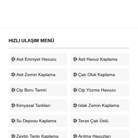
HIZLI ULAŞIM MENÜ
Asit Emniyet Havuzu
Asit Havuz Kaplama
Asit Zemin Kaplama
Çatı Oluk Kaplama
Ctp Boru Tamiri
Ctp Yüzme Havuzu
Kimyasal Tankları
Islak Zemin Kaplama
Su Deposu Kaplama
Teras Çatı Üstü
Zeytin Tankı Kaplama
Arıtma Havuzları